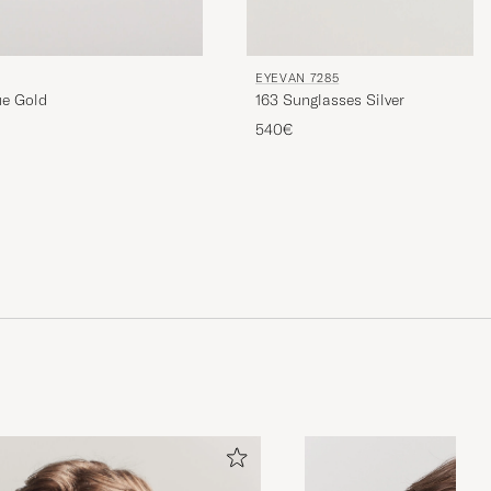
EYEVAN 7285
ue Gold
163 Sunglasses Silver
540€