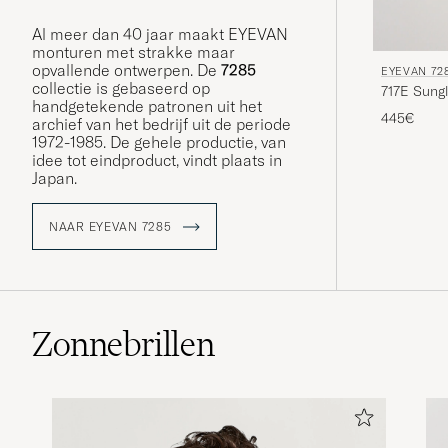
Al meer dan 40 jaar maakt EYEVAN
monturen met strakke maar
opvallende ontwerpen. De
7285
EYEVAN 72
collectie is gebaseerd op
717E Sung
handgetekende patronen uit het
445€
archief van het bedrijf uit de periode
1972-1985. De gehele productie, van
idee tot eindproduct, vindt plaats in
Japan.
NAAR EYEVAN 7285
Zonnebrillen