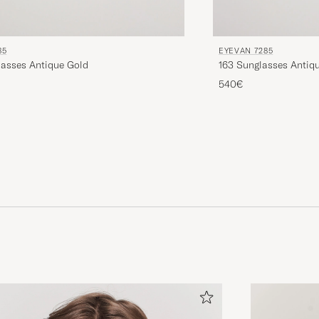
85
EYEVAN 7285
lasses Antique Gold
163 Sunglasses Antiq
540€