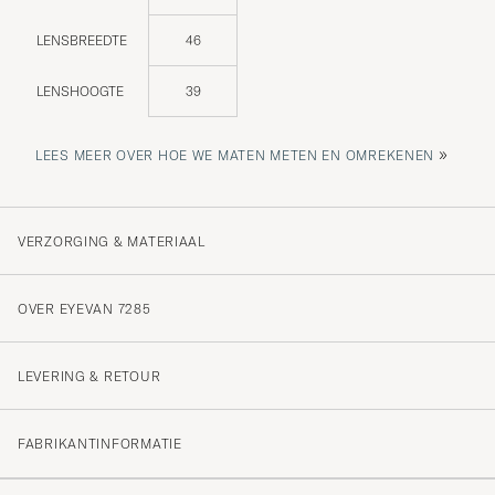
LENSBREEDTE
46
LENSHOOGTE
39
»
LEES MEER OVER HOE WE MATEN METEN EN OMREKENEN
VERZORGING & MATERIAAL
OVER EYEVAN 7285
LEVERING & RETOUR
FABRIKANTINFORMATIE