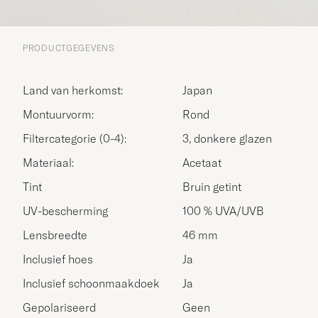
PRODUCTGEGEVENS
Land van herkomst:
Japan
Montuurvorm:
Rond
Filtercategorie (0-4):
3, donkere glazen
Materiaal:
Acetaat
Tint
Bruin getint
UV-bescherming
100 % UVA/UVB
Lensbreedte
46 mm
Inclusief hoes
Ja
Inclusief schoonmaakdoek
Ja
Gepolariseerd
Geen