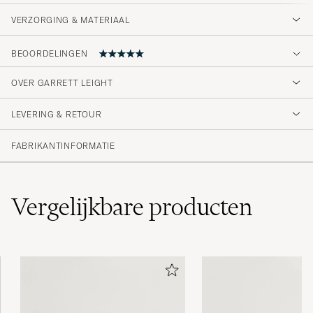
VERZORGING & MATERIAAL
BEOORDELINGEN
OVER GARRETT LEIGHT
Rask levering!
LEVERING & RETOUR
SUSANNE H
GEKOCHT OP OP CAREOFCARL.NO
FABRIKANTINFORMATIE
Vergelijkbare
producten