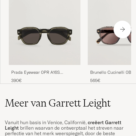
Brunello Cucinelli 0B
Prada Eyewear 0PR A16S
Sunglasses Grigio
Sunglasses Transparent Terra
565€
390€
Meer van Garrett Leight
Vanuit hun basis in Venice, Californië,
creëert Garrett
Leight
brillen waarvan de ontwerptaal het streven naar
perfectie van het merk weerspiegelt, door de beste