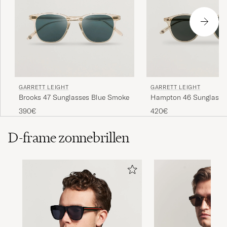
GARRETT LEIGHT
GARRETT LEIGHT
Brooks 47 Sunglasses Blue Smoke
Hampton 46 Sunglasse
Glass
390€
420€
D-frame zonnebrillen