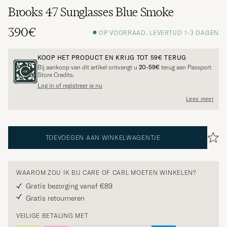
Brooks 47 Sunglasses Blue Smoke
390€
OP VOORRAAD, LEVERTIJD 1-3 DAGEN
KOOP HET PRODUCT EN KRIJG TOT
59€
TERUG
Bij aankoop van dit artikel ontvangt u
20-59€
terug aan Passport
Store Credits.
Log in of registreer je nu
Lees meer
TOEVOEGEN AAN WINKELWAGENTJE
WAAROM ZOU IK BIJ CARE OF CARL MOETEN WINKELEN?
Gratis bezorging vanaf €89
Gratis retourneren
VEILIGE BETALING MET