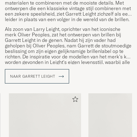
materialen te combineren met de mooiste details. Met
ontwerpen die een klassieke vintage stijl combineren met
een zekere speelsheid, ziet Garrett Leight zichzelf als een
leider in plaats van een volger in de wereld van de brillen.
Als zoon van Larry Leight, oprichter van het iconische
merk Oliver Peoples, zat het ontwerpen van brillen bij
Garrett Leight in de genen. Nadat hij zijn vader had
geholpen bij Oliver Peoples, nam Garrett de stoutmoedige
beslissing om zijn eigen gelijknamige brillenlabel op te
richten. De inspiratie voor de modellen van het merk's kan
worden gevonden in Leight's eigen levensstijl, waarbij alle
ontwerpen plaatsvinden in Venetië, USA.
NAAR GARRETT LEIGHT