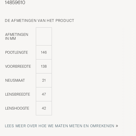
14859610
DE AFMETINGEN VAN HET PRODUCT
AFMETINGEN
IN MM
POOTLENGTE
146
VOORBREEDTE
138
NEUSMAAT
21
LENSBREEDTE
47
LENSHOOGTE
42
»
LEES MEER OVER HOE WE MATEN METEN EN OMREKENEN