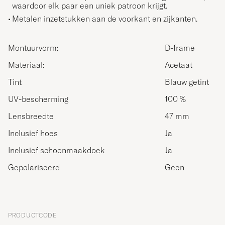
waardoor elk paar een uniek patroon krijgt.
Metalen inzetstukken aan de voorkant en zijkanten.
Montuurvorm:
D-frame
Materiaal:
Acetaat
Tint
Blauw getint
UV-bescherming
100 %
Lensbreedte
47 mm
Inclusief hoes
Ja
Inclusief schoonmaakdoek
Ja
Gepolariseerd
Geen
PRODUCTCODE