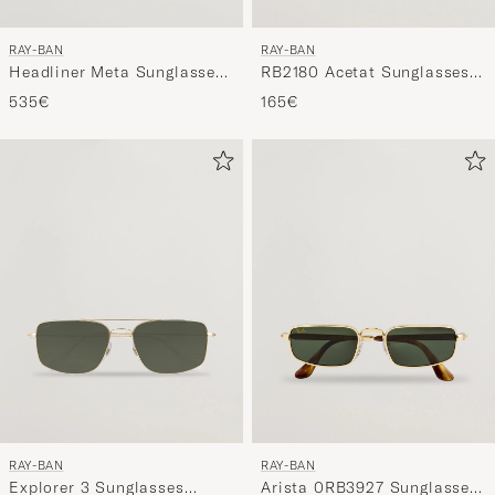
RAY-BAN
RAY-BAN
RB2180 Acetat Sunglasses
Headliner Meta Sunglasses
Dark Havana/Dark Brown
Matte Black
165€
535€
RAY-BAN
RAY-BAN
Explorer 3 Sunglasses
Arista 0RB3927 Sunglasses