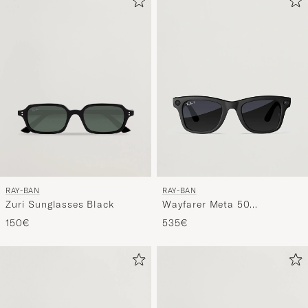
RAY-BAN
RAY-BAN
Zuri Sunglasses Black
Wayfarer Meta 50
Sunglasses Matte Black
150€
535€