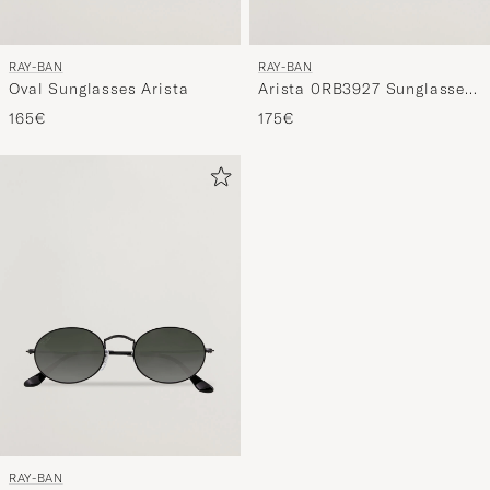
RAY-BAN
RAY-BAN
Oval Sunglasses Arista
Arista 0RB3927 Sunglasses
Arista/Blue
165€
175€
RAY-BAN