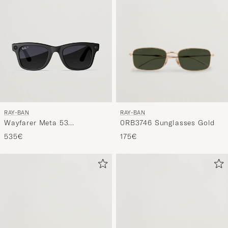
RAY-BAN
RAY-BAN
0RB3746 Sunglasses Gold
Wayfarer Meta 53
Sunglasses Matte Black
175€
535€