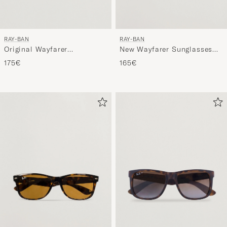
RAY-BAN
RAY-BAN
Original Wayfarer
New Wayfarer Sunglasses
Sunglasses Black/Crystal
Black/Crystal Green
175€
165€
Green