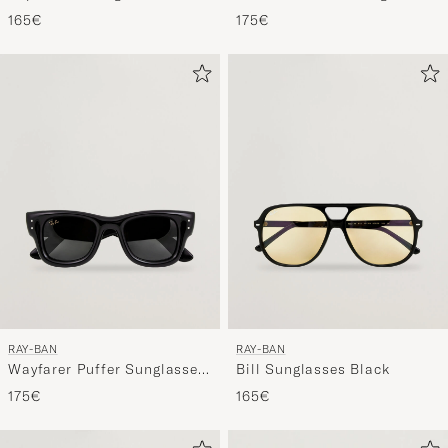
Arista
Arista
165€
175€
RAY-BAN
RAY-BAN
Wayfarer Puffer Sunglasses
Bill Sunglasses Black
Black
175€
165€