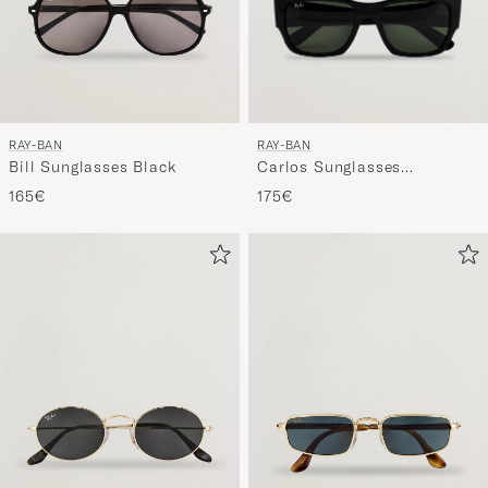
RAY-BAN
RAY-BAN
Carlos Sunglasses
Bill Sunglasses Black
Black/Crystal Green
175€
165€