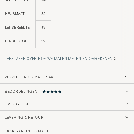
NEUSMAAT
22
LENSBREEDTE
49
LENSHOOGTE
39
»
LEES MEER OVER HOE WE MATEN METEN EN OMREKENEN
VERZORGING & MATERIAAL
BEOORDELINGEN
5
OVER GUCCI
LEVERING & RETOUR
(1 Beoordeling)
FABRIKANTINFORMATIE