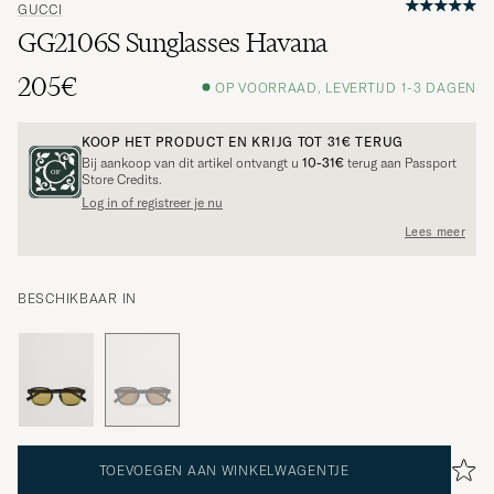
GUCCI
GG2106S Sunglasses Havana
205€
OP VOORRAAD, LEVERTIJD 1-3 DAGEN
KOOP HET PRODUCT EN KRIJG TOT
31€
TERUG
Bij aankoop van dit artikel ontvangt u
10-31€
terug aan Passport
Store Credits.
Log in of registreer je nu
Lees meer
BESCHIKBAAR IN
TOEVOEGEN AAN WINKELWAGENTJE