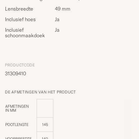
Lensbreedte
49 mm
Inclusief hoes
Ja
Inclusief
Ja
schoonmaakdoek
PRODUCTCODE
31309410
DE AFMETINGEN VAN HET PRODUCT
AFMETINGEN
IN MM
POOTLENGTE
145
VOORBREEDTE
140