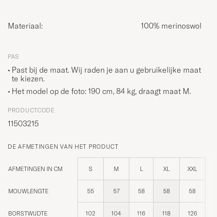
Materiaal:
100% merinoswol
PAS
Past bij de maat. Wij raden je aan u gebruikelijke maat
te kiezen.
Het model op de foto: 190 cm, 84 kg, draagt maat
M
.
PRODUCTCODE
11503215
DE AFMETINGEN VAN HET PRODUCT
AFMETINGEN IN CM
S
M
L
XL
XXL
MOUWLENGTE
55
57
58
58
58
BORSTWIJDTE
102
104
116
118
126