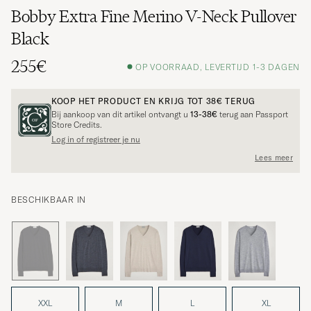
Bobby Extra Fine Merino V-Neck Pullover
Black
255€
OP VOORRAAD, LEVERTIJD 1-3 DAGEN
KOOP HET PRODUCT EN KRIJG TOT
38€
TERUG
Bij aankoop van dit artikel ontvangt u
13-38€
terug aan Passport
Store Credits.
Log in of registreer je nu
Lees meer
BESCHIKBAAR IN
XXL
M
L
XL