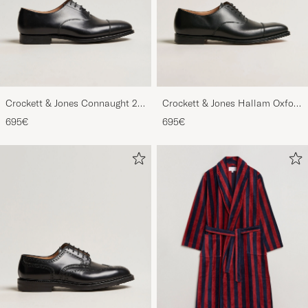
Crockett & Jones Connaught 2
Crockett & Jones Hallam Oxford
City Sole Black Calf
Black Calf
695€
695€