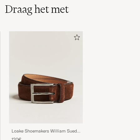
Draag het met
Loake Shoemakers William Suede
Belt Brown
120€