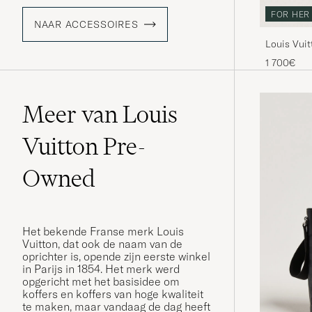
FOR HER
NAAR ACCESSOIRES
Louis Vui
Monogra
1 700€
Meer van Louis
Vuitton Pre-
Owned
Het bekende Franse merk Louis
Vuitton, dat ook de naam van de
oprichter is, opende zijn eerste winkel
in Parijs in 1854. Het merk werd
opgericht met het basisidee om
koffers en koffers van hoge kwaliteit
te maken, maar vandaag de dag heeft