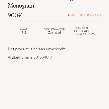
Monogram
900€
NIET OP VOORRAAD
JAAR VAN
MAAT
VOORWAARDE
FABRICAGE
PM
Zeer goed
1994 / AR 1924
Het product is helaas uitverkocht.
Artikelnummer: 31664810