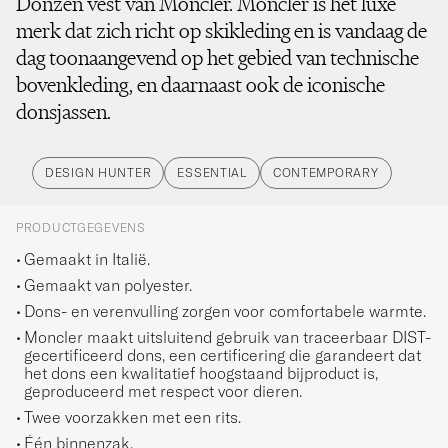
Donzen vest van Moncler. Moncler is het luxe
merk dat zich richt op skikleding en is vandaag de
dag toonaangevend op het gebied van technische
bovenkleding, en daarnaast ook de iconische
donsjassen.
DESIGN HUNTER
ESSENTIAL
CONTEMPORARY
PRODUCTGEGEVENS
Gemaakt in Italië.
Gemaakt van polyester.
Dons- en verenvulling zorgen voor comfortabele warmte.
Moncler maakt uitsluitend gebruik van traceerbaar DIST-
gecertificeerd dons, een certificering die garandeert dat
het dons een kwalitatief hoogstaand bijproduct is,
geproduceerd met respect voor dieren.
Twee voorzakken met een rits.
Één binnenzak.