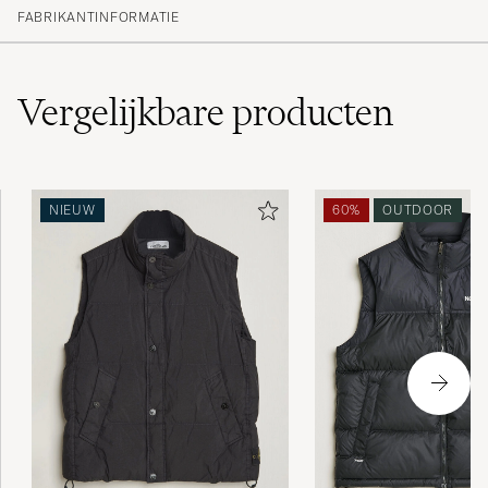
FABRIKANTINFORMATIE
Vergelijkbare
producten
NIEUW
60%
OUTDOOR