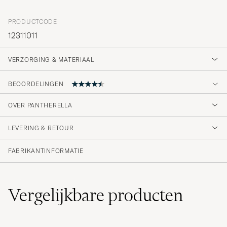
PRODUCTCODE
12311011
VERZORGING & MATERIAAL
BEOORDELINGEN
4.5
OVER PANTHERELLA
LEVERING & RETOUR
(6 Beoordeling)
(4)
FABRIKANTINFORMATIE
(1)
(1)
(0)
(0)
Vergelijkbare
producten