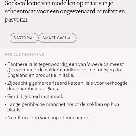
Sock-collectie van modellen op maat van je
schoenmaat voor een ongeëvenaard comfort en
pasvorm.
SARTORIAL
SMART CASUAL
PRODUCTGEGEVENS
Pantherella is tegenwoordig een van ’s werelds meest
gerenommeerde sokkenfabrikanten, met ontwerp in
Engeland en productie in Italië.
Zijdeachtig gemerceriseerd katoen lisle voor verhoogde
duurzaamheid en glans.
Geribd gebreid materiaal.
Lange geribbelde manchet houdt de sokken op hun
plaats.
Naadloze teen voor superieur comfort.