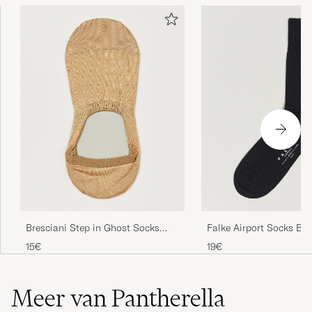
Bresciani Step in Ghost Socks
Falke Airport Socks Bla
Beige
15€
19€
Meer van Pantherella