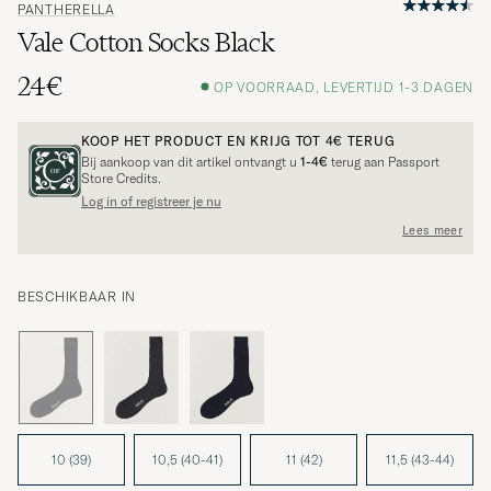
PANTHERELLA
Vale Cotton Socks Black
24€
OP VOORRAAD, LEVERTIJD 1-3 DAGEN
KOOP HET PRODUCT EN KRIJG TOT
4€
TERUG
Bij aankoop van dit artikel ontvangt u
1-4€
terug aan Passport
Store Credits.
Log in of registreer je nu
Lees meer
BESCHIKBAAR IN
10 (39)
10,5 (40-41)
11 (42)
11,5 (43-44)