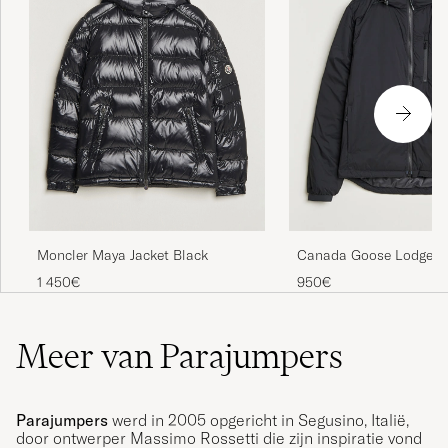
Moncler Maya Jacket Black
Canada Goose Lodge H
1 450€
950€
Meer van Parajumpers
Parajumpers
werd in 2005 opgericht in Segusino, Italië,
door ontwerper Massimo Rossetti die zijn inspiratie vond