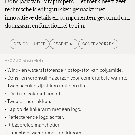
Dons jack van Parajumpers. Het merk heeft zeer
technische kledingstukken gemaakt met
innovatieve details en componenten, gevormd om
duurzaam en functioneel te zijn.
DESIGN HUNTER
ESSENTIAL
CONTEMPORARY
PRODUCTGEGEVENS
Wind- en waterafstotende ripstop-stof van polyamide.
Dons- en verenvulling zorgen voor comfortabele warmte.
Twee schuine zijzakken met een rits.
Één borstzak met een rits.
Twee binnenzakken.
Lap op de linkerarm met een logo.
Reflecterende logo achter.
Ribgebreide manchetten.
Capuchonsweater met trekkkoord.