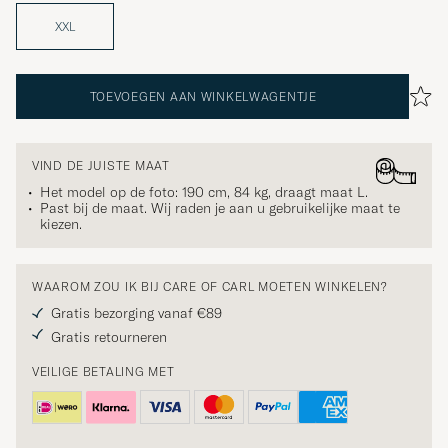
XXL
TOEVOEGEN AAN WINKELWAGENTJE
VIND DE JUISTE MAAT
Het model op de foto: 190 cm, 84 kg, draagt maat
L
.
Past bij de maat. Wij raden je aan u gebruikelijke maat te
kiezen.
WAAROM ZOU IK BIJ CARE OF CARL MOETEN WINKELEN?
Gratis bezorging vanaf €89
Gratis retourneren
VEILIGE BETALING MET