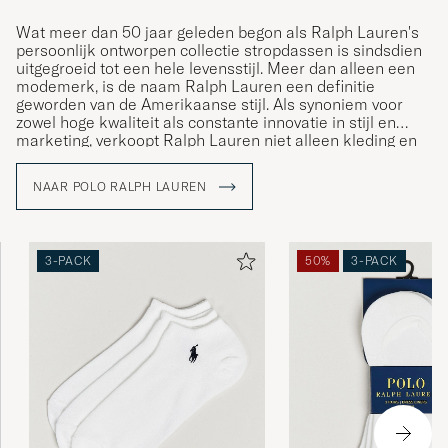
Wat meer dan 50 jaar geleden begon als Ralph Lauren's
persoonlijk ontworpen collectie stropdassen is sindsdien
uitgegroeid tot een hele levensstijl. Meer dan alleen een
modemerk, is de naam Ralph Lauren een definitie
geworden van de Amerikaanse stijl. Als synoniem voor
zowel hoge kwaliteit als constante innovatie in stijl en
marketing, verkoopt Ralph Lauren niet alleen kleding en
accessoires; ze verkopen een levensstijl die de
Amerikaanse Droom weerspiegelt.
NAAR POLO RALPH LAUREN
3-PACK
50%
3-PACK