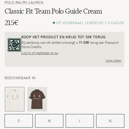
POLO RALPH LAUREN
Classic Fit Team Polo Guide Cream
215€
OP VOORRAAD, LEVERTIJD 1-3 DAGEN
KOOP HET PRODUCT EN KRIJG TOT
32€
TERUG
Bij aankoop van dit artikel ontvangt u
11-32€
terug aan Passport
Store Credits.
Log in of registreer je nu
Lees meer
BESCHIKBAAR IN
S
M
L
XL