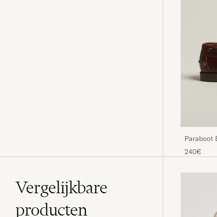
Paraboot 
240€
Vergelijkbare
producten