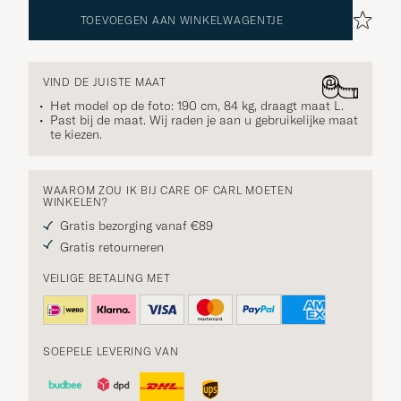
TOEVOEGEN AAN WINKELWAGENTJE
VIND DE JUISTE MAAT
Het model op de foto: 190 cm, 84 kg, draagt maat
L
.
Past bij de maat. Wij raden je aan u gebruikelijke maat
te kiezen.
WAAROM ZOU IK BIJ CARE OF CARL MOETEN
WINKELEN?
Gratis bezorging vanaf €89
Gratis retourneren
VEILIGE BETALING MET
SOEPELE LEVERING VAN