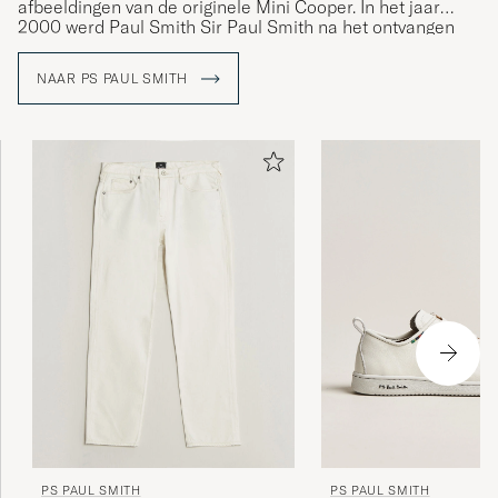
afbeeldingen van de originele Mini Cooper. In het jaar
2000 werd Paul Smith Sir Paul Smith na het ontvangen
van een ridderorde van ZKH Koningin Elizabeth II als
erkenning voor zijn ontelbare bijdragen aan de Britse
NAAR PS PAUL SMITH
mode-industrie.
PS PAUL SMITH
PS PAUL SMITH