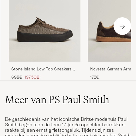
Stone Island Low Top Sneakers
Novesta German Army T
Ash Brown
Dark Brown
Reguliere prijs
Verlaagd prijs
395€
197,50€
175€
Meer van PS Paul Smith
De geschiedenis van het iconische Britse modehuis Paul
Smith begon toen de toen 17-jarige oprichter betrokken
raakte bij een ernstig fietsongeluk. Tijdens zijn zes
maanden durende verblijf in het ziekenhuis maakte Smith