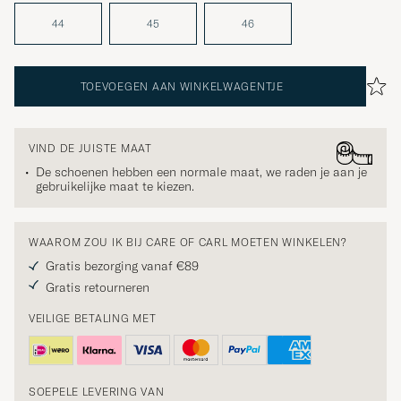
44
45
46
TOEVOEGEN AAN WINKELWAGENTJE
VIND DE JUISTE MAAT
De schoenen hebben een normale maat, we raden je aan je
gebruikelijke maat te kiezen.
WAAROM ZOU IK BIJ CARE OF CARL MOETEN WINKELEN?
Gratis bezorging vanaf €89
Gratis retourneren
VEILIGE BETALING MET
SOEPELE LEVERING VAN