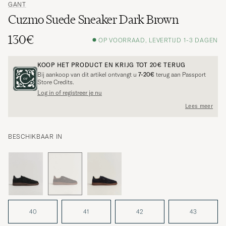
GANT
Cuzmo Suede Sneaker Dark Brown
130€
OP VOORRAAD, LEVERTIJD 1-3 DAGEN
KOOP HET PRODUCT EN KRIJG TOT
20€
TERUG
Bij aankoop van dit artikel ontvangt u
7-20€
terug aan Passport
Store Credits.
Log in of registreer je nu
Lees meer
BESCHIKBAAR IN
40
41
42
43