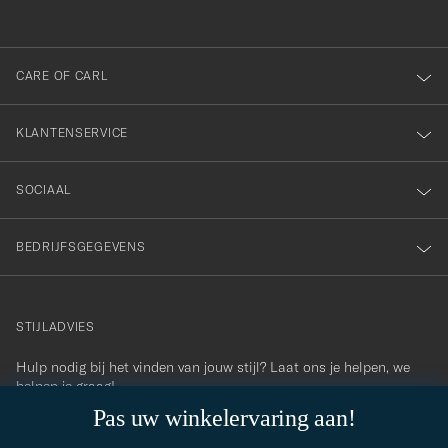
voor
onze
nieuwsbrief!
CARE OF CARL
KLANTENSERVICE
SOCIAAL
BEDRIJFSGEGEVENS
STIJLADVIES
Hulp nodig bij het vinden van jouw stijl? Laat ons je helpen, we
contact@careofcarl.com
helpen je graag!
Pas uw winkelervaring aan!
STIJLADVIES