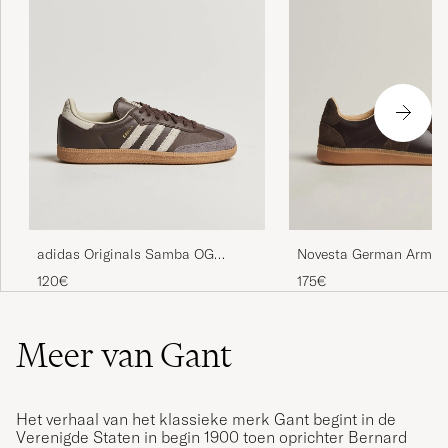
adidas Originals Samba OG
Novesta German Army T
Sneaker Dark Brown/Beige
Dark Brown
120€
175€
Meer van Gant
Het verhaal van het klassieke merk Gant begint in de
Verenigde Staten in begin 1900 toen oprichter Bernard