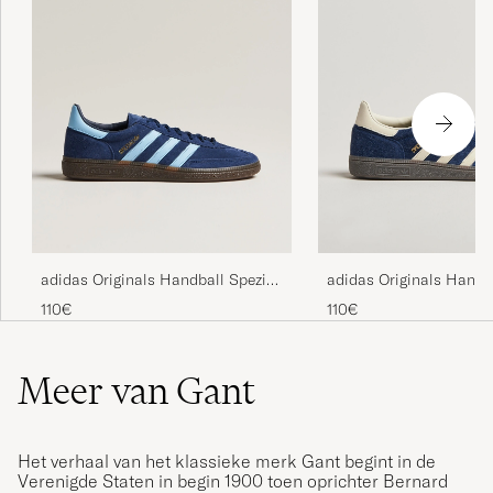
adidas Originals Handball Spezial
adidas Originals Handb
Sneaker Navy/Blue Sky
Sneaker Navy/White
110€
110€
Meer van Gant
Het verhaal van het klassieke merk Gant begint in de
Verenigde Staten in begin 1900 toen oprichter Bernard