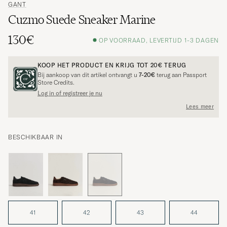
GANT
Cuzmo Suede Sneaker Marine
130€
OP VOORRAAD, LEVERTIJD 1-3 DAGEN
KOOP HET PRODUCT EN KRIJG TOT
20€
TERUG
Bij aankoop van dit artikel ontvangt u
7-20€
terug aan Passport
Store Credits.
Log in of registreer je nu
Lees meer
BESCHIKBAAR IN
41
42
43
44