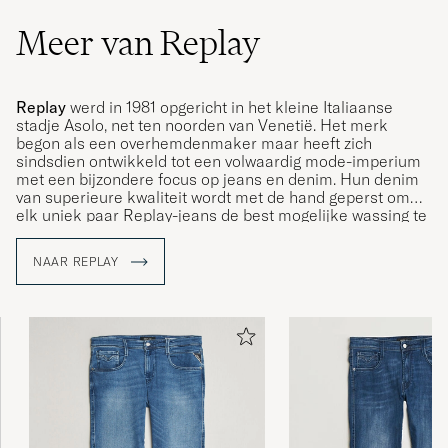
Meer van Replay
Replay
werd in 1981 opgericht in het kleine Italiaanse
stadje Asolo, net ten noorden van Venetië. Het merk
begon als een overhemdenmaker maar heeft zich
sindsdien ontwikkeld tot een volwaardig mode-imperium
met een bijzondere focus op jeans en denim. Hun denim
van superieure kwaliteit wordt met de hand geperst om
elk uniek paar Replay-jeans de best mogelijke wassing te
geven.
NAAR REPLAY