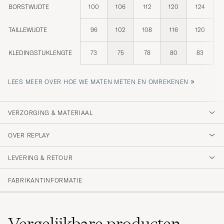
BORSTWIJDTE
100
106
112
120
124
TAILLEWIJDTE
96
102
108
116
120
KLEDINGSTUKLENGTE
73
75
78
80
83
»
LEES MEER OVER HOE WE MATEN METEN EN OMREKENEN
VERZORGING & MATERIAAL
OVER REPLAY
LEVERING & RETOUR
FABRIKANTINFORMATIE
Vergelijkbare
producten