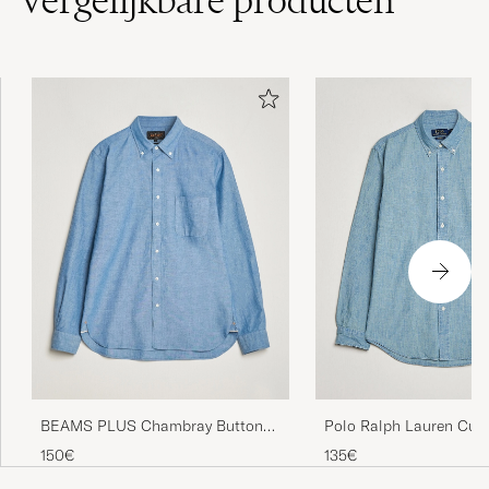
BEAMS PLUS Chambray Button
Polo Ralph Lauren Cus
Down Shirt Blue
Shirt Chambray Washe
150€
135€