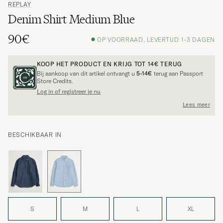
REPLAY
Denim Shirt Medium Blue
90€
OP VOORRAAD, LEVERTIJD 1-3 DAGEN
KOOP HET PRODUCT EN KRIJG TOT
14€
TERUG
Bij aankoop van dit artikel ontvangt u
5-14€
terug aan Passport
Store Credits.
Log in of registreer je nu
Lees meer
BESCHIKBAAR IN
S
M
L
XL