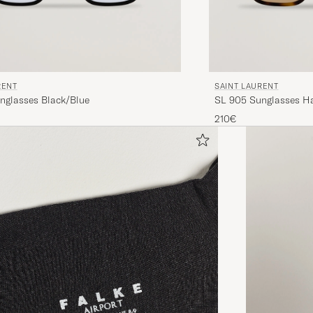
RENT
SAINT LAURENT
nglasses Black/Blue
SL 905 Sunglasses H
210€