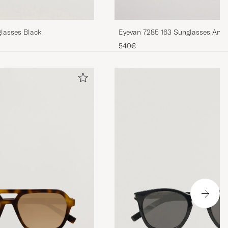
lasses Black
Eyevan 7285 163 Sunglasses Anti
540€