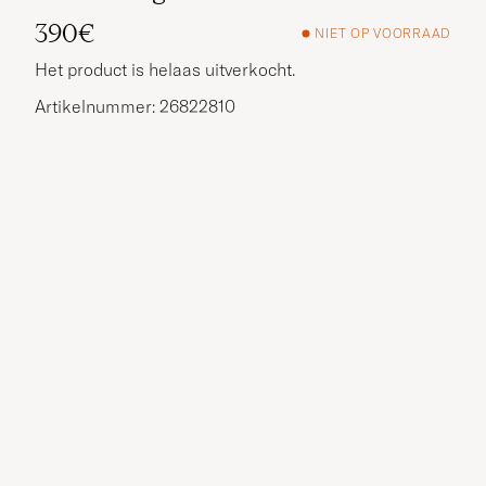
390€
NIET OP VOORRAAD
Het product is helaas uitverkocht.
Artikelnummer: 26822810