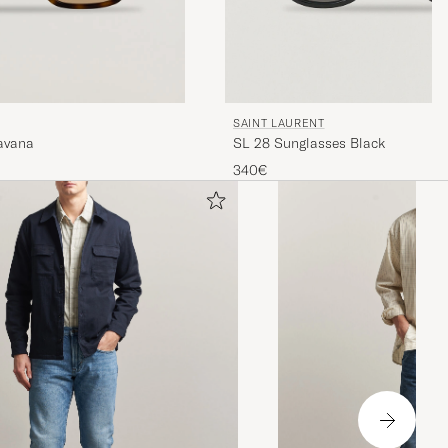
SAINT LAURENT
SL 28 Sunglasses Black
avana
340€