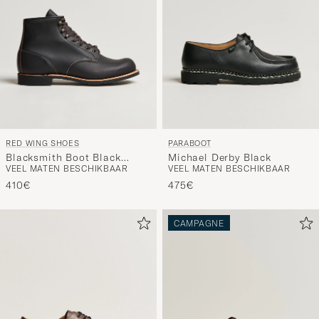
RED WING SHOES
PARABOOT
Blacksmith Boot Black
Michael Derby Black
VEEL MATEN BESCHIKBAAR
VEEL MATEN BESCHIKBAAR
Prairie
410€
475€
CAMPAGNE