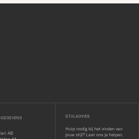
r
STIJLADVIES
SGEGEVENS
Hulp nodig bij het vinden van
Carl AB
jouw stijl? Laat ons je helpen,