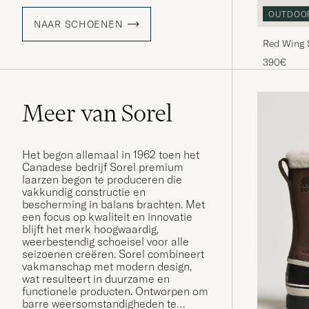
OUTDOO
NAAR SCHOENEN
Red Wing 
Leather
390€
Meer van Sorel
Het begon allemaal in 1962 toen het
Canadese bedrijf Sorel premium
laarzen begon te produceren die
vakkundig constructie en
bescherming in balans brachten. Met
een focus op kwaliteit en innovatie
blijft het merk hoogwaardig,
weerbestendig schoeisel voor alle
seizoenen creëren. Sorel combineert
vakmanschap met modern design,
wat resulteert in duurzame en
functionele producten. Ontworpen om
barre weersomstandigheden te