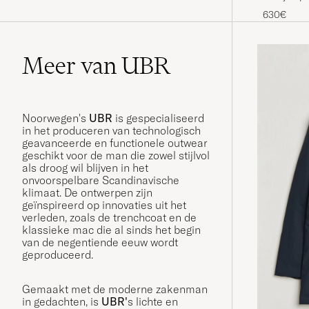
Grey
630€
Meer van UBR
Noorwegen's
UBR
is gespecialiseerd
in het produceren van technologisch
geavanceerde en functionele outwear
geschikt voor de man die zowel stijlvol
als droog wil blijven in het
onvoorspelbare Scandinavische
klimaat. De ontwerpen zijn
geïnspireerd op innovaties uit het
verleden, zoals de trenchcoat en de
klassieke mac die al sinds het begin
van de negentiende eeuw wordt
geproduceerd.
Gemaakt met de moderne zakenman
in gedachten, is
UBR'
s lichte en