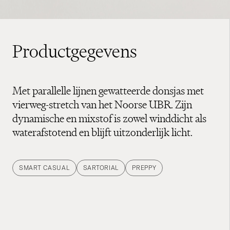
Productgegevens
Met parallelle lijnen gewatteerde donsjas met
vierweg-stretch van het Noorse UBR. Zijn
dynamische en mixstof is zowel winddicht als
waterafstotend en blijft uitzonderlijk licht.
SMART CASUAL
SARTORIAL
PREPPY