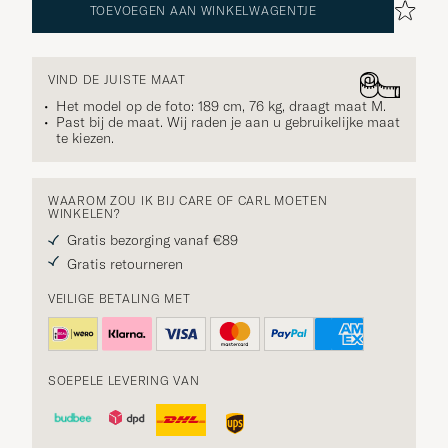
TOEVOEGEN AAN WINKELWAGENTJE
VIND DE JUISTE MAAT
Het model op de foto: 189 cm, 76 kg, draagt maat
M
.
Past bij de maat. Wij raden je aan u gebruikelijke maat
te kiezen.
WAAROM ZOU IK BIJ CARE OF CARL MOETEN
WINKELEN?
Gratis bezorging vanaf €89
Gratis retourneren
VEILIGE BETALING MET
SOEPELE LEVERING VAN