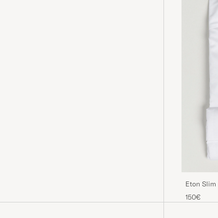
Eton Slim 
150€