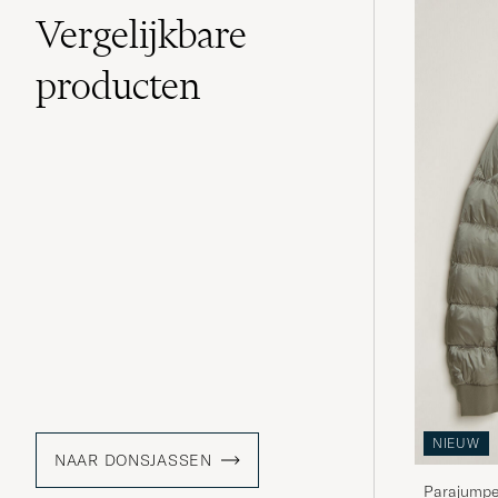
Vergelijkbare
producten
NIEUW
NAAR DONSJASSEN
Parajumpe