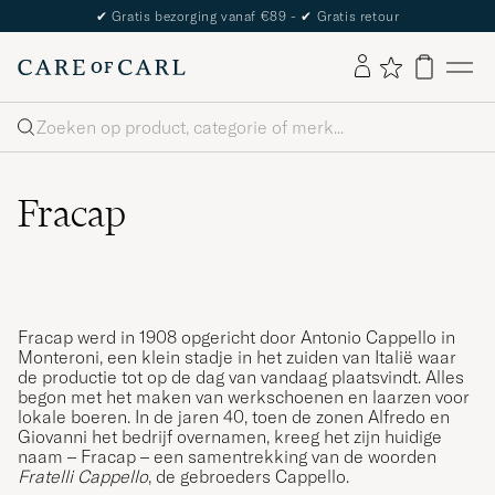
✔
Gratis bezorging vanaf €89 -
✔
Gratis retour
Zoeken
Fracap
Fracap werd in 1908 opgericht door Antonio Cappello in
Monteroni, een klein stadje in het zuiden van Italië waar
de productie tot op de dag van vandaag plaatsvindt. Alles
begon met het maken van werkschoenen en laarzen voor
lokale boeren. In de jaren 40, toen de zonen Alfredo en
Giovanni het bedrijf overnamen, kreeg het zijn huidige
naam – Fracap – een samentrekking van de woorden
Fratelli Cappello
, de gebroeders Cappello.