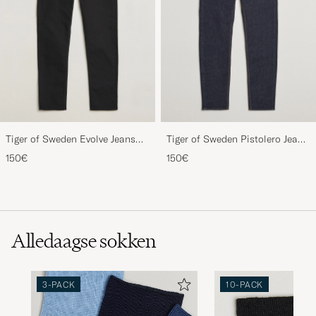
Tiger of Sweden Evolve Jeans
Tiger of Sweden Pistolero Jeans
Forever Black
Ripen Blue
150€
150€
Alledaagse sokken
3-PACK
10-PACK