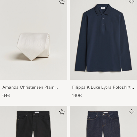
Amanda Christensen Plain
Filippa K Luke Lycra Poloshirt
Classic Tie 8 cm White
Navy
64€
140€