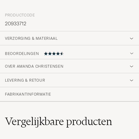
PRODUCTCODE
20933712
VERZORGING & MATERIAAL
BEOORDELINGEN
4.6
OVER AMANDA CHRISTENSEN
LEVERING & RETOUR
(30 Beoordeling)
(19)
FABRIKANTINFORMATIE
(9)
(2)
(0)
(0)
Vergelijkbare
producten