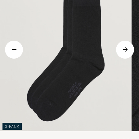
3-PACK