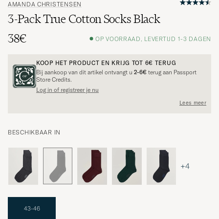
AMANDA CHRISTENSEN
3-Pack True Cotton Socks Black
38€
OP VOORRAAD, LEVERTIJD 1-3 DAGEN
KOOP HET PRODUCT EN KRIJG TOT
6€
TERUG
Bij aankoop van dit artikel ontvangt u
2-6€
terug aan Passport
Store Credits.
Log in of registreer je nu
Lees meer
BESCHIKBAAR IN
+4
43-46