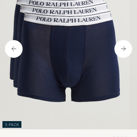
3-PACK