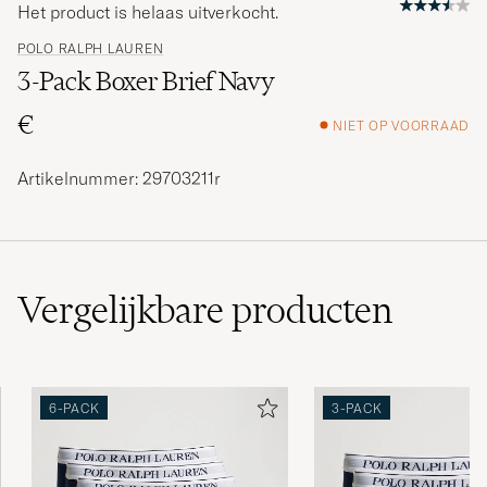
Het product is helaas uitverkocht.
POLO RALPH LAUREN
3-Pack Boxer Brief Navy
€
NIET OP VOORRAAD
Artikelnummer: 29703211r
Vergelijkbare
producten
6-PACK
3-PACK