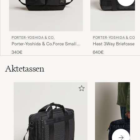
PORTER-YOSHIDA & CO.
PORTER-YOSHIDA & CO.
Porter-Yoshida & Co.Force Small
Heat 3Way Briefcase B
Shoulder BagBlack
340€
640€
Aktetassen