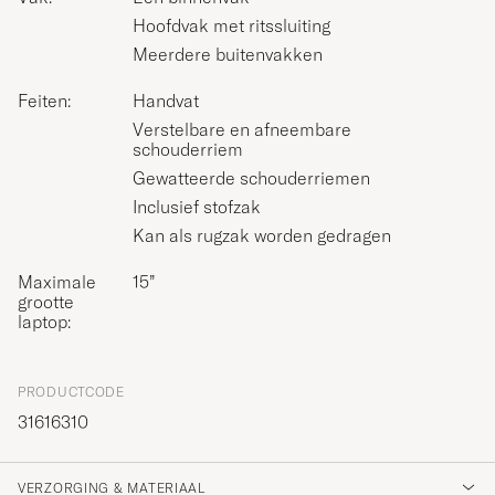
Hoofdvak met ritssluiting
Meerdere buitenvakken
Feiten:
Handvat
Verstelbare en afneembare
schouderriem
Gewatteerde schouderriemen
Inclusief stofzak
Kan als rugzak worden gedragen
Maximale
15”
grootte
laptop:
PRODUCTCODE
31616310
VERZORGING & MATERIAAL