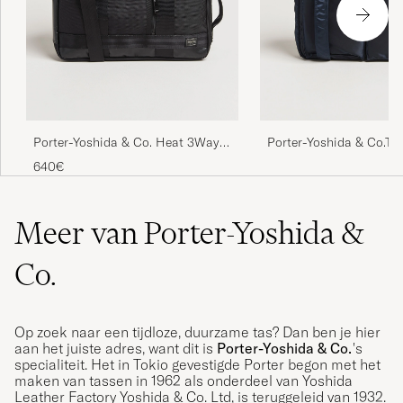
Porter-Yoshida & Co. Heat 3Way
Porter-Yoshida & Co.T
Briefcase Black
Document BagNavy
640€
Meer van Porter-Yoshida &
Co.
Op zoek naar een tijdloze, duurzame tas? Dan ben je hier
aan het juiste adres, want dit is
Porter-Yoshida & Co.
's
specialiteit. Het in Tokio gevestigde Porter begon met het
maken van tassen in 1962 als onderdeel van Yoshida
Leather Factory Yoshida & Co. Ltd, is teruggeleid van 1932.