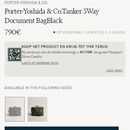
PORTER-YOSHIDA & CO.
Porter-Yoshida & Co.Tanker 3Way
Document BagBlack
790€
OP VOORRAAD, LEVERTIJD 1-3 DAGEN
KOOP HET PRODUCT EN KRIJG TOT
119€
TERUG
Bij aankoop van dit artikel ontvangt u
40-119€
terug aan Passport
Store Credits.
Log in of registreer je nu
Lees meer
AVAILABLE IN THE FOLLOWING SIZES