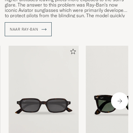
glare. The answer to this problem was Ray-Ban’s now
iconic Aviator sunglasses which were primarily developed
to protect pilots from the blinding sun. The model quickly
became popular even outside of military circles, and a
legend was born.
NAAR RAY-BAN