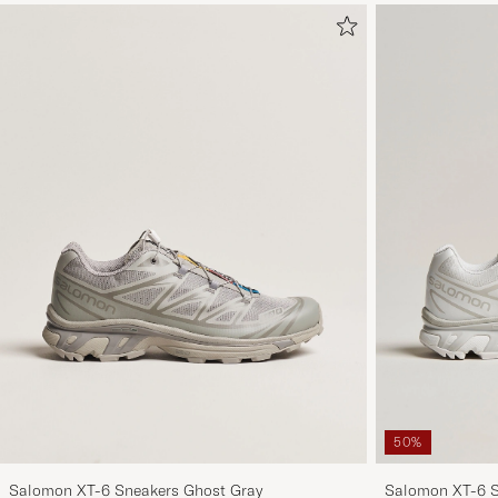
50%
Salomon XT-6 Sneakers Ghost Gray
Salomon XT-6 S