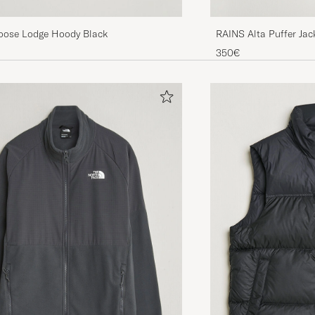
RAINS Alta Puffer Jac
ose Lodge Hoody Black
350€