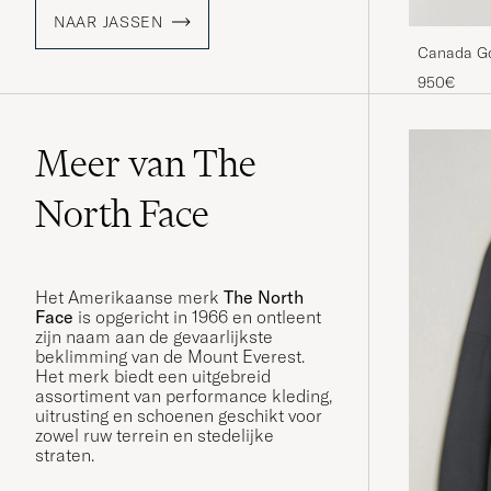
NAAR JASSEN
Canada Go
950€
Meer van The
North Face
Het Amerikaanse merk
The North
Face
is opgericht in 1966 en ontleent
zijn naam aan de gevaarlijkste
beklimming van de Mount Everest.
Het merk biedt een uitgebreid
assortiment van performance kleding,
uitrusting en schoenen geschikt voor
zowel ruw terrein en stedelijke
straten.