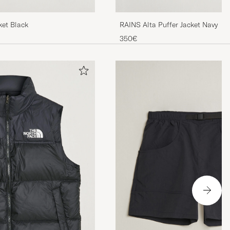
ket Black
RAINS Alta Puffer Jacket Navy
350€