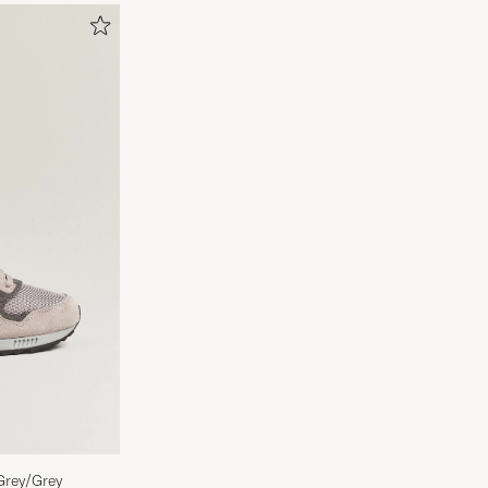
rey/Grey