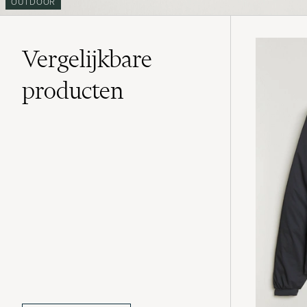
OUTDOOR
Vergelijkbare
producten