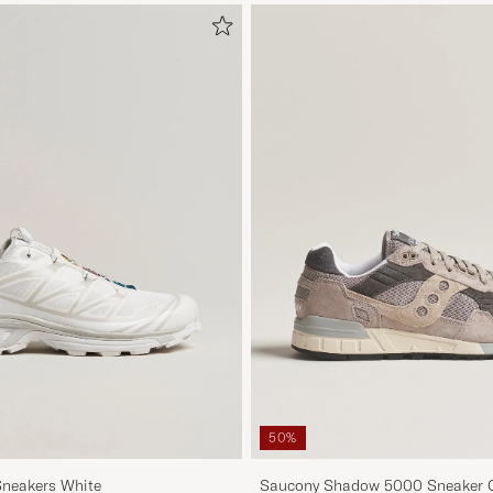
50%
neakers White
Saucony Shadow 5000 Sneaker G