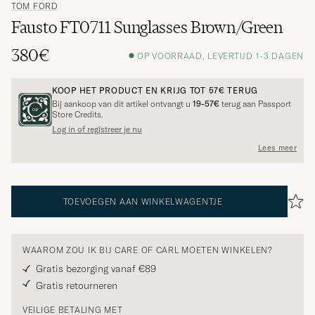
TOM FORD
Fausto FT0711 Sunglasses Brown/Green
380€
OP VOORRAAD, LEVERTIJD 1-3 DAGEN
KOOP HET PRODUCT EN KRIJG TOT
57€
TERUG
Bij aankoop van dit artikel ontvangt u
19-57€
terug aan Passport
Store Credits.
Log in of registreer je nu
Lees meer
TOEVOEGEN AAN WINKELWAGENTJE
WAAROM ZOU IK BIJ CARE OF CARL MOETEN WINKELEN?
Gratis bezorging vanaf €89
Gratis retourneren
VEILIGE BETALING MET