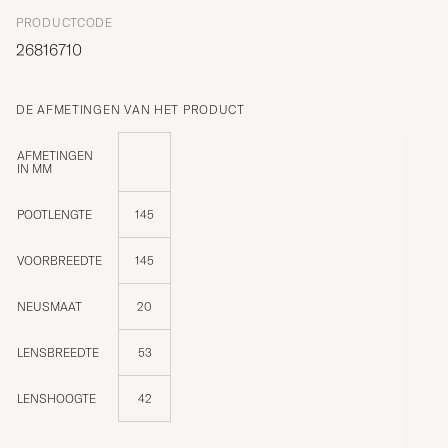
PRODUCTCODE
26816710
DE AFMETINGEN VAN HET PRODUCT
AFMETINGEN
IN MM
POOTLENGTE
145
VOORBREEDTE
145
NEUSMAAT
20
LENSBREEDTE
53
LENSHOOGTE
42