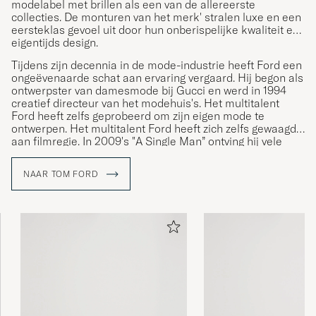
modelabel met brillen als een van de allereerste
collecties. De monturen van het merk' stralen luxe en een
eersteklas gevoel uit door hun onberispelijke kwaliteit en
eigentijds design.
Tijdens zijn decennia in de mode-industrie heeft Ford een
ongeëvenaarde schat aan ervaring vergaard. Hij begon als
ontwerpster van damesmode bij Gucci en werd in 1994
creatief directeur van het modehuis's. Het multitalent
Ford heeft zelfs geprobeerd om zijn eigen mode te
ontwerpen. Het multitalent Ford heeft zich zelfs gewaagd
aan filmregie. In 2009's "A Single Man” ontving hij vele
prestigieuze prijzen.
NAAR TOM FORD