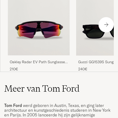
Oakley Radar EV Path Sunglasses
Gucci GG1539S Sunglas
Matte Black
210€
240€
Meer van Tom Ford
Tom Ford
werd geboren in Austin, Texas, en ging later
architectuur en kunstgeschiedenis studeren in New York
en Parijs. In 2005 lanceerde hij zijn gelijknamige