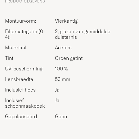
PRODUCTGEGEVENS
Montuurvorm:
Vierkantig
Filtercategorie (0-
2, glazen van gemiddelde
4):
duisternis
Materiaal:
Acetaat
Tint
Groen getint
UV-bescherming
100 %
Lensbreedte
53 mm
Inclusief hoes
Ja
Inclusief
Ja
schoonmaakdoek
Gepolariseerd
Geen