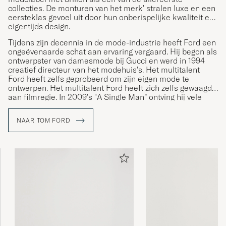
collecties. De monturen van het merk' stralen luxe en een
eersteklas gevoel uit door hun onberispelijke kwaliteit en
eigentijds design.
Tijdens zijn decennia in de mode-industrie heeft Ford een
ongeëvenaarde schat aan ervaring vergaard. Hij begon als
ontwerpster van damesmode bij Gucci en werd in 1994
creatief directeur van het modehuis's. Het multitalent
Ford heeft zelfs geprobeerd om zijn eigen mode te
ontwerpen. Het multitalent Ford heeft zich zelfs gewaagd
aan filmregie. In 2009's "A Single Man” ontving hij vele
prestigieuze prijzen.
NAAR TOM FORD